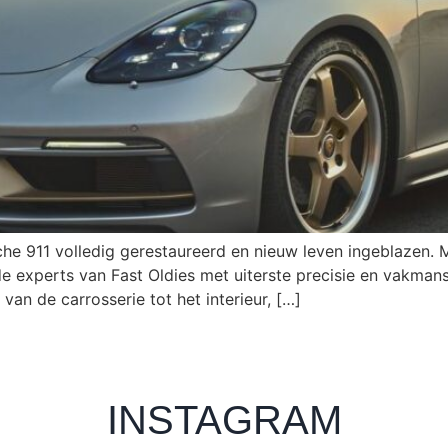
che 911 volledig gerestaureerd en nieuw leven ingeblazen.
e experts van Fast Oldies met uiterste precisie en vakman
, van de carrosserie tot het interieur, […]
INSTAGRAM