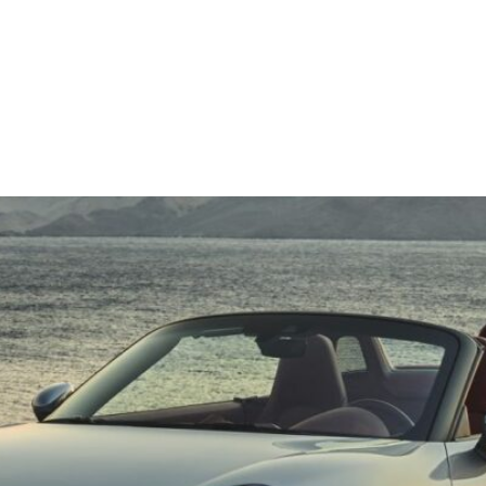
Diensten
Projecten
Evenementen
On