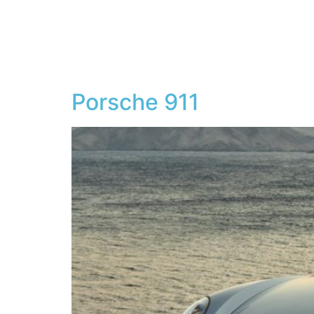
Home
Porsche 911